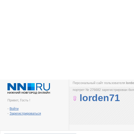
Персональный сайт пользователя
lord
портрет № 276682 зарегистрирован боле
lorden71
Привет, Гость !
-
Войти
-
Зарегистрироваться